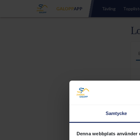
GALOPP
APP
Tävling
Topplist
Lo
Samtycke
Denna webbplats använder 