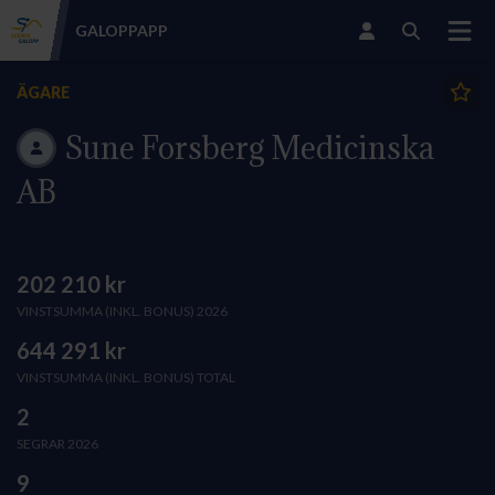
GALOPP
APP
ÄGARE
Sune Forsberg Medicinska
AB
202 210 kr
VINSTSUMMA (INKL. BONUS) 2026
644 291 kr
VINSTSUMMA (INKL. BONUS) TOTAL
2
SEGRAR 2026
9