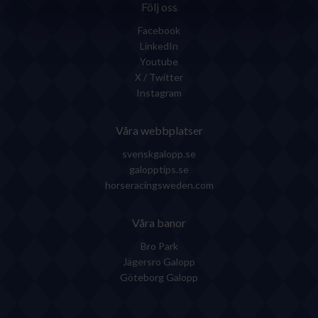
Följ oss
Facebook
LinkedIn
Youtube
X / Twitter
Instagram
Våra webbplatser
svenskgalopp.se
galopptips.se
horseracingsweden.com
Våra banor
Bro Park
Jägersro Galopp
Göteborg Galopp