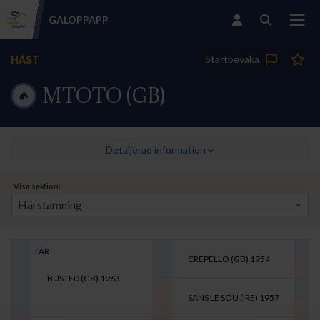
GALOPP
APP
Startbevaka
HÄST
MTOTO (GB)
Detaljerad information
Visa sektion:
FAR
CREPELLO (GB)
1954
BUSTED (GB)
1963
SANS LE SOU (IRE)
1957