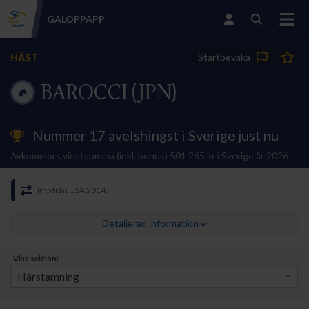
GALOPP
APP
Startbevaka
HÄST
BAROCCI (JPN)
Nummer 17 avelshingst i Sverige just nu
Avkommors vinstsumma (inkl. bonus) 501 265 kr i Sverige år 2026
Imp från USA 2014.
Detaljerad information
Visa sektion: