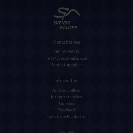
Kontakta oss
08-466 86 00
info@svenskgalopp.se
Kontaktuppgifter
Information
Användarvillkor
Integritetspolicy
Cookies
Regelverk
Tjänster & Blanketter
Följ oss