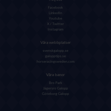
Facebook
LinkedIn
Youtube
X / Twitter
Instagram
Våra webbplatser
svenskgalopp.se
galopptips.se
horseracingsweden.com
Våra banor
Bro Park
Jägersro Galopp
Göteborg Galopp