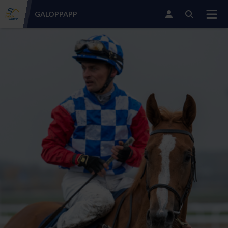
GALOPP
APP