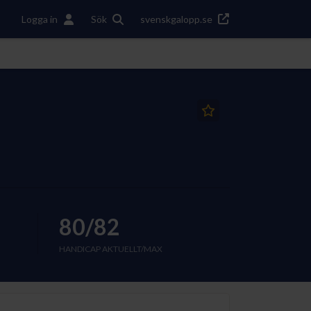
Logga in
Sök
svenskgalopp.se
80/82
HANDICAP AKTUELLT/MAX