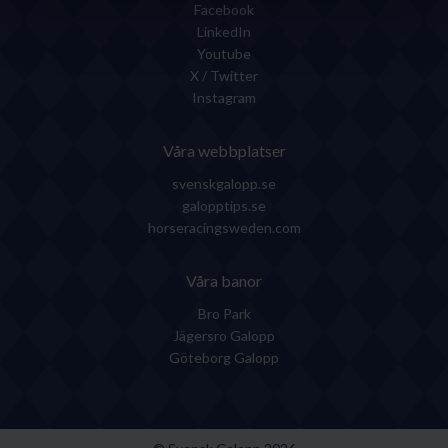
Facebook
LinkedIn
Youtube
X / Twitter
Instagram
Våra webbplatser
svenskgalopp.se
galopptips.se
horseracingsweden.com
Våra banor
Bro Park
Jägersro Galopp
Göteborg Galopp