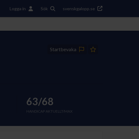
Logga in
Sök
svenskgalopp.se
Startbevaka
63/68
HANDICAP AKTUELLT/MAX