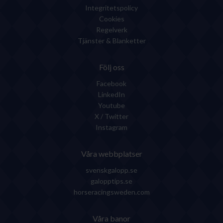
Integritetspolicy
Cookies
Regelverk
Tjänster & Blanketter
Följ oss
Facebook
LinkedIn
Youtube
X / Twitter
Instagram
Våra webbplatser
svenskgalopp.se
galopptips.se
horseracingsweden.com
Våra banor