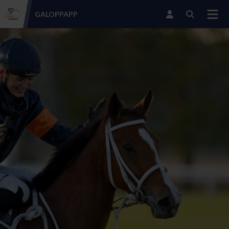
GALOPP
APP