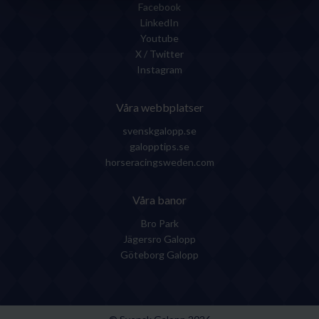
Facebook
LinkedIn
Youtube
X / Twitter
Instagram
Våra webbplatser
svenskgalopp.se
galopptips.se
horseracingsweden.com
Våra banor
Bro Park
Jägersro Galopp
Göteborg Galopp