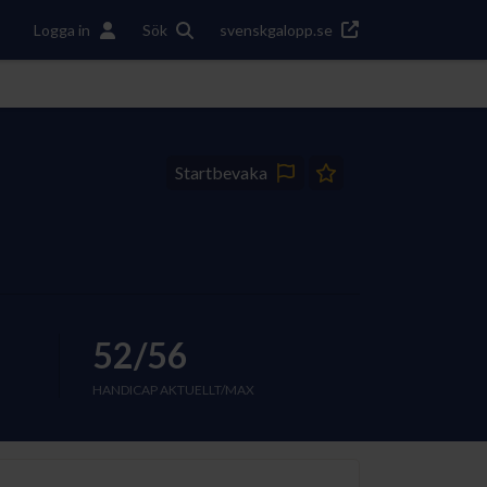
Logga in
Sök
svenskgalopp.se
Startbevaka
52/56
HANDICAP AKTUELLT/MAX