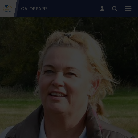
GALOPP
APP