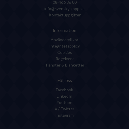
08-466 86 00
info@svenskgalopp.se
Kontaktuppgifter
Information
Användarvillkor
Integritetspolicy
Cookies
Regelverk
Tjänster & Blanketter
Följ oss
Facebook
LinkedIn
Youtube
X / Twitter
Instagram