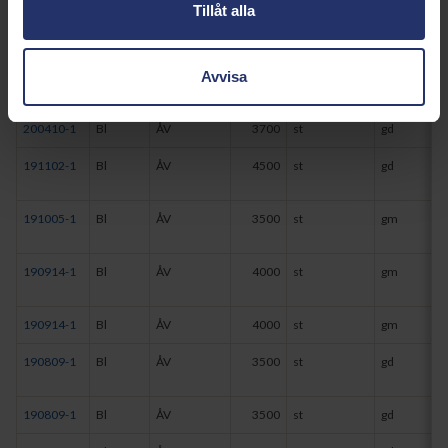
Tillåt alla
200523-2
Bl
ÅV
3700
st
gd
Avvisa
200410-1
Bl
ÅV
3700
st
gd
200410-1
Bl
ÅV
3700
st
gd
191102-1
Bl
ÅV
4500
st
gd
191005-1
Bl
ÅV
3500
st
gm
190914-1
Bl
ÅV
4000
st
gm
190914-1
Bl
ÅV
4000
st
gm
190809-1
Bl
ÅV
3500
st
gd
190809-1
Bl
ÅV
3500
st
gd