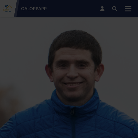
GALOPP
APP