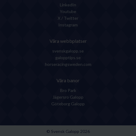
LinkedIn
Youtube
X / Twitter
Instagram
Våra webbplatser
svenskgalopp.se
galopptips.se
horseracingsweden.com
Våra banor
Bro Park
Jägersro Galopp
Göteborg Galopp
© Svensk Galopp
2026