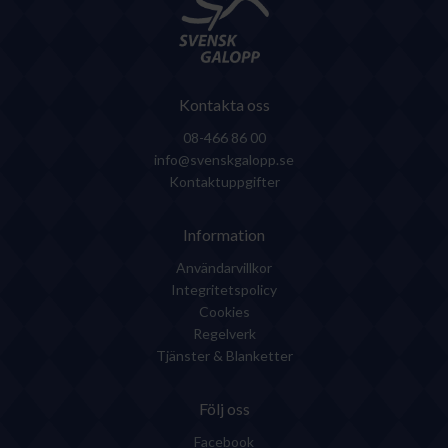
Kontakta oss
08-466 86 00
info@svenskgalopp.se
Kontaktuppgifter
Information
Användarvillkor
Integritetspolicy
Cookies
Regelverk
Tjänster & Blanketter
Följ oss
Facebook