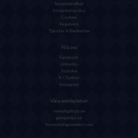
Användarvillkor
Integritetspolicy
Cookies
Regelverk
Tjänster & Blanketter
Följ oss
Facebook
LinkedIn
Youtube
X / Twitter
Instagram
Våra webbplatser
svenskgalopp.se
galopptips.se
horseracingsweden.com