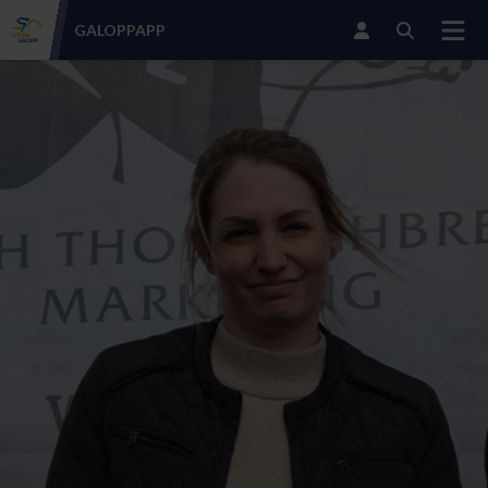
GALOPP
APP