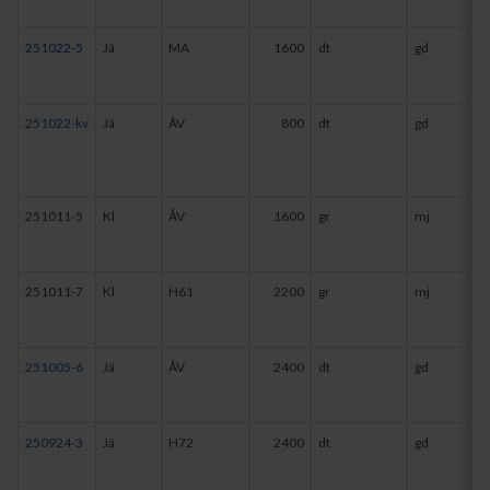
251022-5
Jä
MA
1600
dt
gd
251022-kv
Jä
ÅV
800
dt
gd
251011-5
Kl
ÅV
1600
gr
mj
251011-7
Kl
H61
2200
gr
mj
251005-6
Jä
ÅV
2400
dt
gd
250924-3
Jä
H72
2400
dt
gd