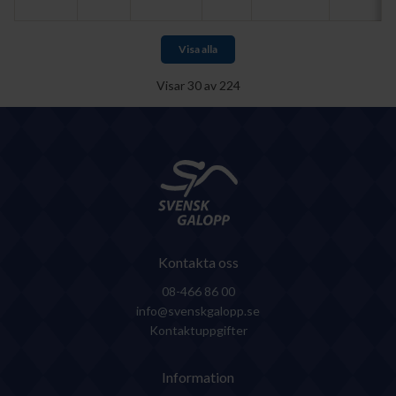
Visa alla
Visar
30
av
224
Kontakta oss
08-466 86 00
info@svenskgalopp.se
Kontaktuppgifter
Information