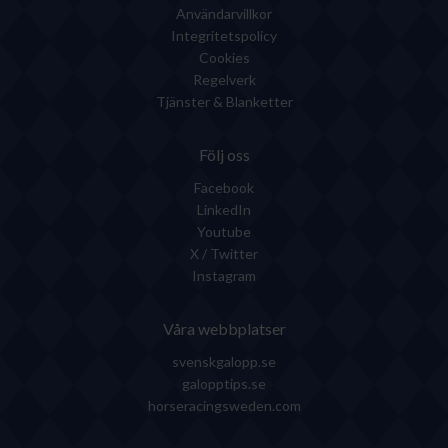
Användarvillkor
Integritetspolicy
Cookies
Regelverk
Tjänster & Blanketter
Följ oss
Facebook
LinkedIn
Youtube
X / Twitter
Instagram
Våra webbplatser
svenskgalopp.se
galopptips.se
horseracingsweden.com