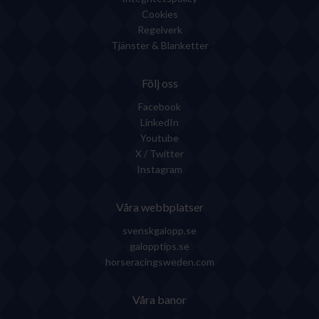
Cookies
Regelverk
Tjänster & Blanketter
Följ oss
Facebook
LinkedIn
Youtube
X / Twitter
Instagram
Våra webbplatser
svenskgalopp.se
galopptips.se
horseracingsweden.com
Våra banor