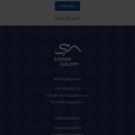
Visa alla
Visar
30
av
37
Kontakta oss
08-466 86 00
info@svenskgalopp.se
Kontaktuppgifter
Information
Användarvillkor
Integritetspolicy