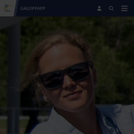
GALOPP
APP