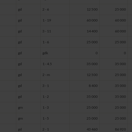
gd
2 - 6
12 500
25 000
gd
1 - 19
60 000
60 000
gd
3 - 11
14 400
60 000
gd
1 - 6
25 000
25 000
gd
gdk
0
0
gd
1 - 4.5
35 000
35 000
gd
2 - m
12 500
25 000
gd
3 - 1
8 400
35 000
gd
1 - 2
35 000
35 000
gm
1 - 3
25 000
25 000
gm
1 - 5
25 000
25 000
gd
2 - 1
43 460
86 920