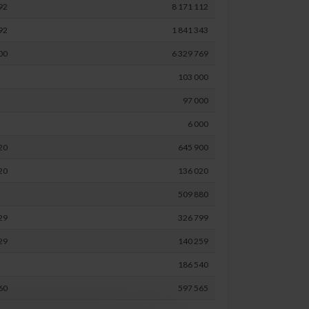
92
8 171 112
92
1 841 343
00
6 329 769
103 000
97 000
6 000
20
645 900
20
136 020
509 880
29
326 799
29
140 259
186 540
60
597 565