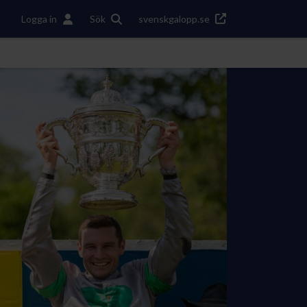
Logga in
Sök
svenskgalopp.se