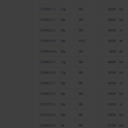
250927-1
Gg
ÅV
3200
hä
250921-1
Bp
ÅV
3800
hä
250921-2
Bp
ÅV
4200
st
250914-4
Bp
H52
1200
dt
250914-kv
Bp
ÅV
800
dt
250831-7
Gg
ÅV
4800
hä
250831-8
Gg
ÅV
3200
hä
250817-1
Bp
ÅV
4200
st
250817-2
Bp
ÅV
3450
hä
250729-1
Bp
ÅV
3500
st
250729-2
Bp
ÅV
3450
hä
250614-5
St
ÅV
3700
hä