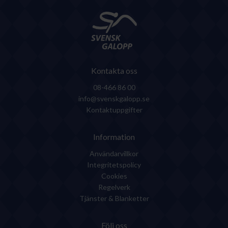
Kontakta oss
08-466 86 00
info@svenskgalopp.se
Kontaktuppgifter
Information
Användarvillkor
Integritetspolicy
Cookies
Regelverk
Tjänster & Blanketter
Följ oss