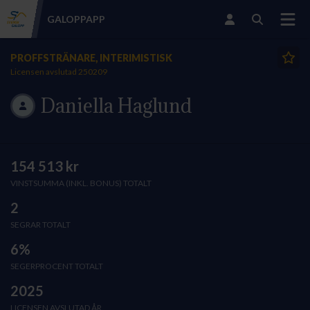
GALOPP
APP
PROFFSTRÄNARE, INTERIMISTISK
Licensen avslutad 250209
Daniella Haglund
154 513 kr
VINSTSUMMA (INKL. BONUS) TOTALT
2
SEGRAR TOTALT
6%
SEGERPROCENT TOTALT
2025
LICENSEN AVSLUTAD ÅR