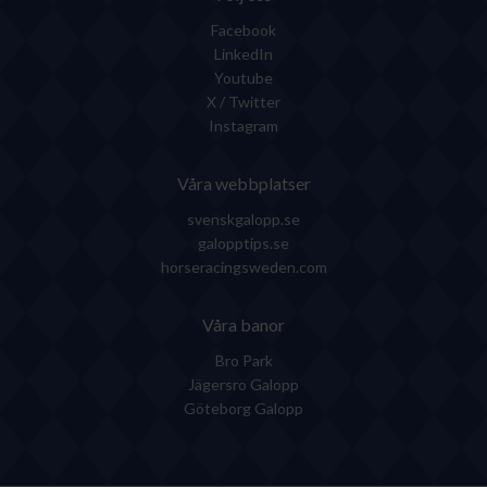
Facebook
LinkedIn
Youtube
X / Twitter
Instagram
Våra webbplatser
svenskgalopp.se
galopptips.se
horseracingsweden.com
Våra banor
Bro Park
Jägersro Galopp
Göteborg Galopp