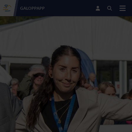
GALOPP
APP