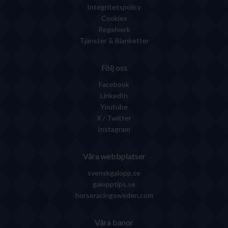
Integritetspolicy
Cookies
Regelverk
Tjänster & Blanketter
Följ oss
Facebook
LinkedIn
Youtube
X / Twitter
Instagram
Våra webbplatser
svenskgalopp.se
galopptips.se
horseracingsweden.com
Våra banor