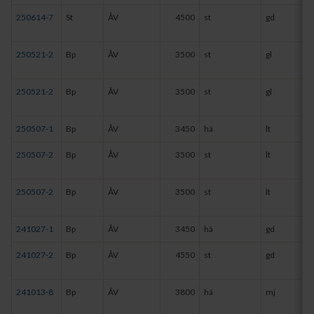
250614-7
St
ÅV
4500
st
gd
250521-2
Bp
ÅV
3500
st
gl
250521-2
Bp
ÅV
3500
st
gl
250507-1
Bp
ÅV
3450
hä
lt
250507-2
Bp
ÅV
3500
st
lt
250507-2
Bp
ÅV
3500
st
lt
241027-1
Bp
ÅV
3450
hä
gd
241027-2
Bp
ÅV
4550
st
gd
241013-8
Bp
ÅV
3800
hä
mj