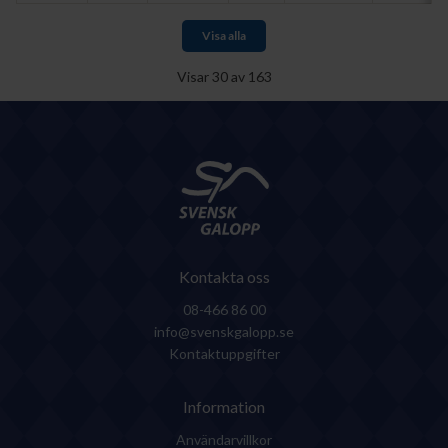
Visa alla
Visar
30
av
163
Kontakta oss
08-466 86 00
info@svenskgalopp.se
Kontaktuppgifter
Information
Användarvillkor