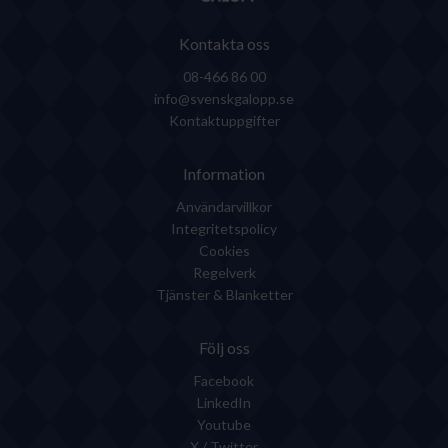
Kontakta oss
08-466 86 00
info@svenskgalopp.se
Kontaktuppgifter
Information
Användarvillkor
Integritetspolicy
Cookies
Regelverk
Tjänster & Blanketter
Följ oss
Facebook
LinkedIn
Youtube
X / Twitter