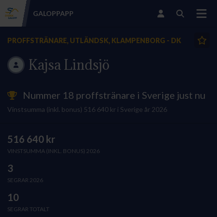
GALOPP
APP
PROFFSTRÄNARE, UTLÄNDSK, KLAMPENBORG - DK
Kajsa Lindsjö
Nummer 18 proffstränare i Sverige just nu
Vinstsumma (inkl. bonus) 516 640 kr i Sverige år 2026
516 640 kr
VINSTSUMMA (INKL. BONUS) 2026
3
SEGRAR 2026
10
SEGRAR TOTALT