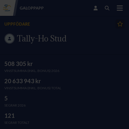
GALOPP
APP
UPPFÖDARE
Tally-Ho Stud
508 305 kr
VINSTSUMMA (INKL. BONUS) 2026
20 633 943 kr
VINSTSUMMA (INKL. BONUS) TOTAL
5
SEGRAR 2026
121
SEGRAR TOTALT