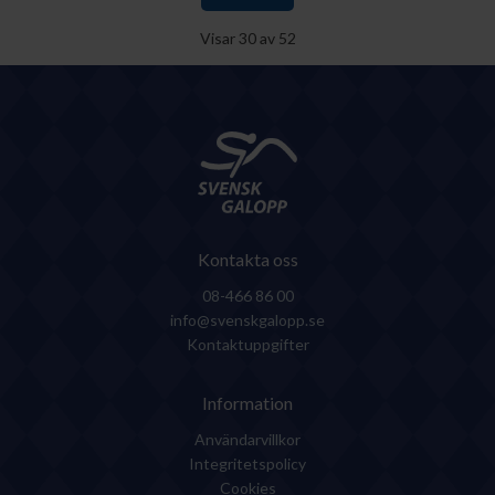
Visar
30
av
52
Kontakta oss
08-466 86 00
info@svenskgalopp.se
Kontaktuppgifter
Information
Användarvillkor
Integritetspolicy
Cookies