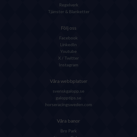
Regelverk
Tjänster & Blanketter
Följ oss
Facebook
LinkedIn
Youtube
X / Twitter
Instagram
Våra webbplatser
svenskgalopp.se
galopptips.se
horseracingsweden.com
Våra banor
Bro Park