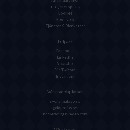
Användarvillkor
Integritetspolicy
Cookies
Regelverk
Tjänster & Blanketter
Följ oss
Facebook
LinkedIn
Youtube
X / Twitter
Instagram
Våra webbplatser
svenskgalopp.se
galopptips.se
horseracingsweden.com
Våra banor