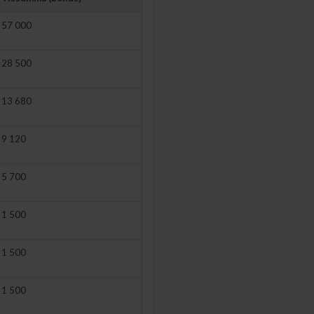
57 000
28 500
13 680
9 120
5 700
1 500
1 500
1 500