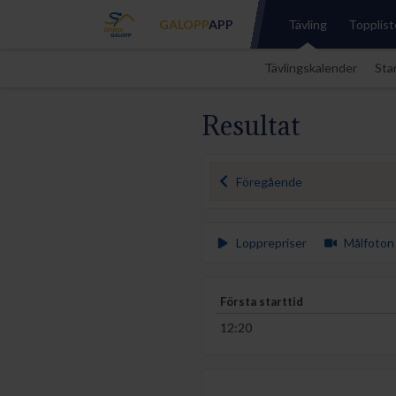
GALOPP
APP
Tävling
Topplist
Tävlingskalender
Star
Resultat
Föregående
Lopprepriser
Målfoton
Första starttid
12:20