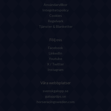
Användarvillkor
Integritetspolicy
Cookies
Regelverk
Tjänster & Blanketter
Följ oss
Facebook
LinkedIn
Youtube
X / Twitter
Instagram
Våra webbplatser
svenskgalopp.se
galopptips.se
horseracingsweden.com