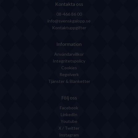
Kontakta oss
08-466 86 00
info@svenskgalopp.se
Kontaktuppgifter
Information
Användarvillkor
Integritetspolicy
Cookies
Regelverk
Tjänster & Blanketter
Följ oss
Facebook
LinkedIn
Youtube
X / Twitter
Instagram