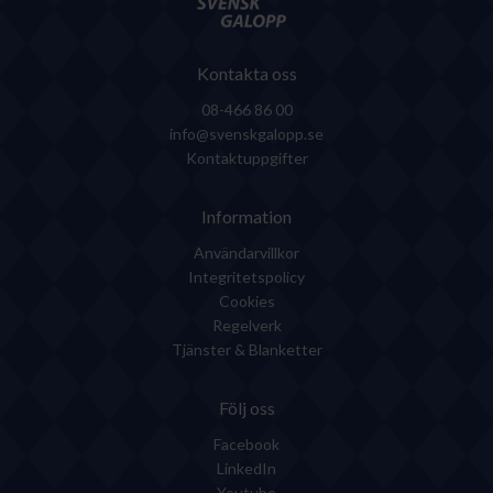
Kontakta oss
08-466 86 00
info@svenskgalopp.se
Kontaktuppgifter
Information
Användarvillkor
Integritetspolicy
Cookies
Regelverk
Tjänster & Blanketter
Följ oss
Facebook
LinkedIn
Youtube