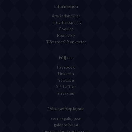
Information
Användarvillkor
Integritetspolicy
Cookies
Regelverk
Tjänster & Blanketter
Följ oss
Facebook
LinkedIn
Youtube
X / Twitter
Instagram
Våra webbplatser
svenskgalopp.se
galopptips.se
horseracingsweden.com